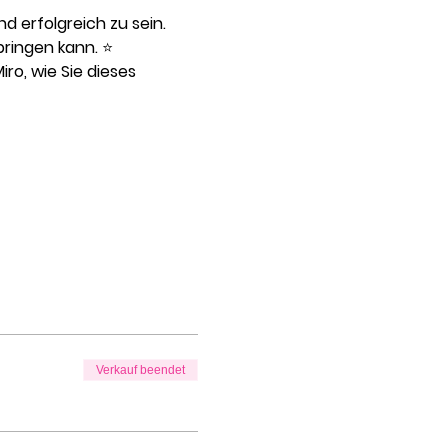
d erfolgreich zu sein. 
ringen kann. ⭐️
ro, wie Sie dieses 
Verkauf beendet