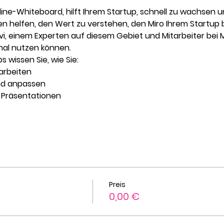
line-Whiteboard, hilft Ihrem Startup, schnell zu wachsen un
n helfen, den Wert zu verstehen, den Miro Ihrem Startup b
vi, einem Experten auf diesem Gebiet und Mitarbeiter bei Mi
mal nutzen können.
wissen Sie, wie Sie:
earbeiten
nd anpassen
e Präsentationen
Preis
0,00 €