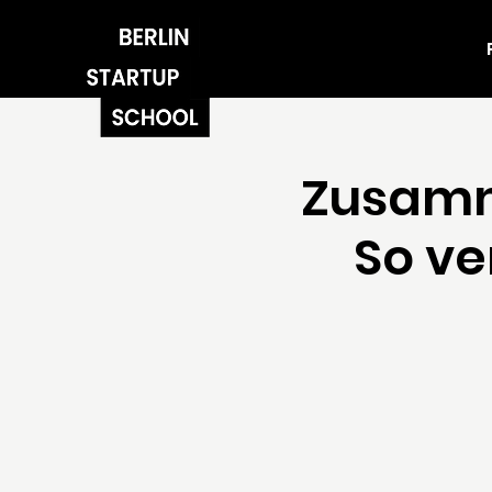
Zusamm
So ve