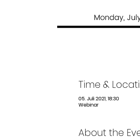
Time & Locat
05. Juli 2021, 18:30
Webinar
About the Ev