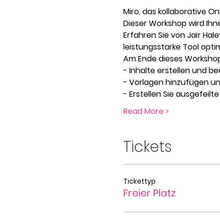
Miro, das kollaborative On
Dieser Workshop wird Ihne
Erfahren Sie von Jaïr Hale
leistungsstarke Tool opti
Am Ende dieses Workshops 
- Inhalte erstellen und b
- Vorlagen hinzufügen u
- Erstellen Sie ausgefeilt
Read More >
Tickets
Tickettyp
Freier Platz