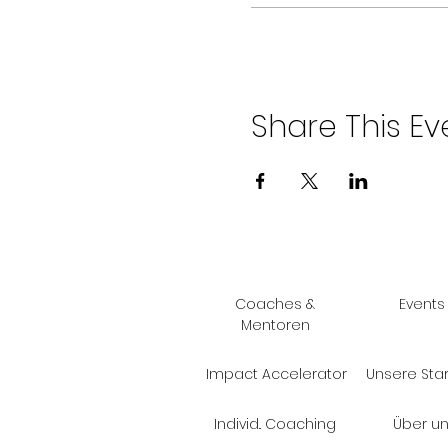
Share This Ev
Coaches &
Events
Mentoren
Impact Accelerator
Unsere Sta
Individ.. Coaching
Über u