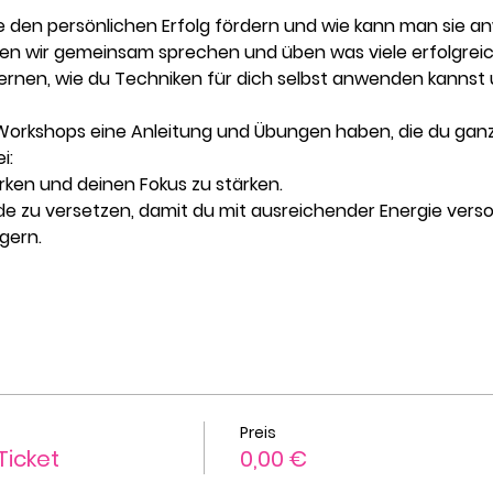
ie den persönlichen Erfolg fördern und wie kann man sie 
den wir gemeinsam sprechen und üben was viele erfolgre
t lernen, wie du Techniken für dich selbst anwenden kannst 
Workshops eine Anleitung und Übungen haben, die du gan
i:
rken und deinen Fokus zu stärken.
de zu versetzen, damit du mit ausreichender Energie versor
gern.
Preis
Ticket
0,00 €