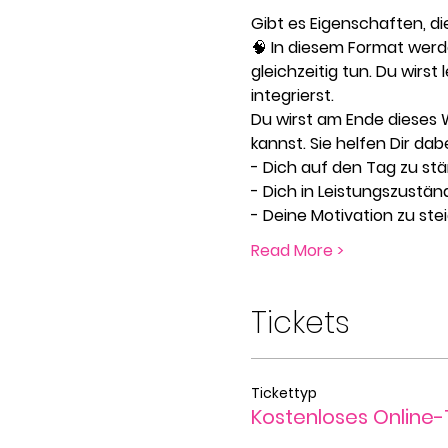
Gibt es Eigenschaften, d
🧠 In diesem Format wer
gleichzeitig tun. Du wirs
integrierst.
Du wirst am Ende dieses 
kannst. Sie helfen Dir dabe
- Dich auf den Tag zu stä
- Dich in Leistungszustän
- Deine Motivation zu stei
Read More >
Tickets
Tickettyp
Kostenloses Online-