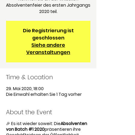
Absolventenfeier des ersten Jahrgangs
2020 teil.
Die Registrierung ist
geschlossen
Siehe andere
Veranstaltungen
Time & Location
29. Mai 2020, 18:00
Die Einwahl erhalten Sie 1 Tag vorher
About the Event
🎉 Es ist wieder soweit: Die
Absolventen
von Batch #1 2020
präsentieren ihre