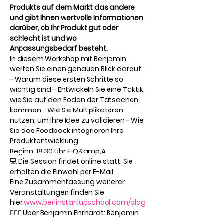
Produkts auf dem Markt das andere 
und gibt Ihnen wertvolle Informationen 
darüber, ob Ihr Produkt gut oder 
schlecht ist und wo 
Anpassungsbedarf besteht.
In diesem Workshop mit Benjamin 
werfen Sie einen genauen Blick darauf: 
- Warum diese ersten Schritte so 
wichtig sind - Entwickeln Sie eine Taktik, 
wie Sie auf den Boden der Tatsachen 
kommen - Wie Sie Multiplikatoren 
nutzen, um Ihre Idee zu validieren - Wie 
Sie das Feedback integrieren Ihre 
Produktentwicklung
Beginn: 18:30 Uhr + Q&amp;A
💻 Die Session findet online statt. Sie 
erhalten die Einwahl per E-Mail.
Eine Zusammenfassung weiterer 
Veranstaltungen finden Sie 
hier:
www.berlinstartupschool.com/blog
🦸🏻‍♂️ Über Benjamin Ehrhardt: Benjamin 