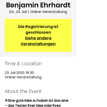
Benjamin Ehrhardt
Do., 23. Juli
  |  
Online-Veranstaltung
Die Registrierung ist
geschlossen
Siehe andere
Veranstaltungen
Time & Location
23. Juli 2020, 18:30
Online-Veranstaltung
About the Event
🌟
Eine gute Idee zu haben ist das eine 
– das Testen Ihrer Idee oder Ihres 