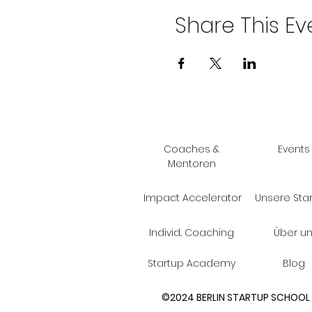
Share This Ev
Coaches &
Events
Mentoren
Impact Accelerator
Unsere Sta
Individ.. Coaching
Über u
Startup Academy
Blog
©2024 BERLIN STARTUP SCHOOL