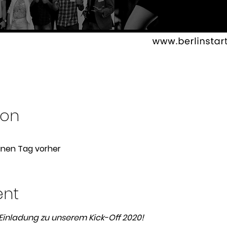
ion
einen Tag vorher
ent
 Einladung zu unserem Kick-Off 2020!