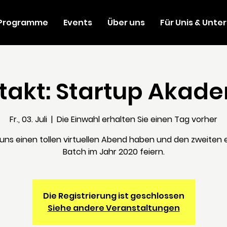
Programme
Events
Über uns
Für Unis & Unt
takt: Startup Akad
Fr., 03. Juli
  |  
Die Einwahl erhalten Sie einen Tag vorher
 uns einen tollen virtuellen Abend haben und den zweiten 
Batch im Jahr 2020 feiern.
Die Registrierung ist geschlossen
Siehe andere Veranstaltungen