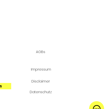
AGBs
d
 die
Impressum
Disclaimer
s
Datenschutz