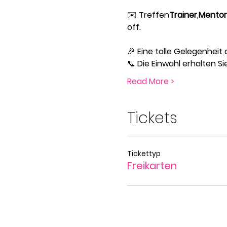
✉️ Treffen
Trainer
,
Mentor
off.
🎉 Eine tolle Gelegenheit
📞 Die Einwahl erhalten S
Read More >
Tickets
Tickettyp
Freikarten