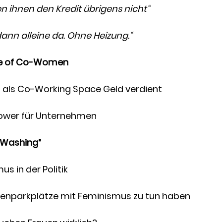
n ihnen den Kredit übrigens nicht“
dann alleine da. Ohne Heizung.“
e of Co-Women
 als Co-Working Space Geld verdient
ower für Unternehmen
 Washing“
s in der Politik
uenparkplätze mit Feminismus zu tun haben