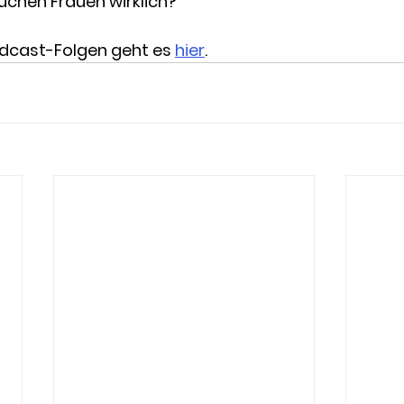
uchen Frauen wirklich?
dcast-Folgen geht es 
hier
.