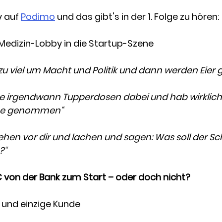
v auf 
Podimo
 und das gibt's in der 1. Folge zu hören:
Medizin-Lobby in die Startup-Szene
zu viel um Macht und Politik und dann werden Eier 
te irgendwann Tupperdosen dabei und hab wirklich
se genommen“
tehen vor dir und lachen und sagen: Was soll der Sc
?“
€ von der Bank zum Start – oder doch nicht?
e und einzige Kunde