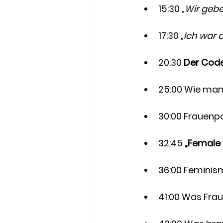
15:30 
„Wir gebe
17:30
 „Ich war 
20:30 
Der Cod
25:00 Wie man
30:00 Frauenp
32:45 
„Female
36:00 Feminismu
41:00 Was Fra